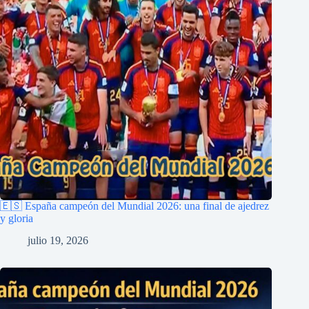
🇪🇸 España campeón del Mundial 2026: una final de ajedrez
y gloria
julio 19, 2026