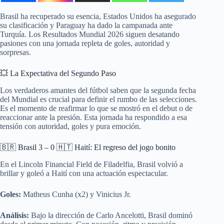
Brasil ha recuperado su esencia, Estados Unidos ha asegurado
su clasificación y Paraguay ha dado la campanada ante
Turquía. Los Resultados Mundial 2026 siguen desatando
pasiones con una jornada repleta de goles, autoridad y
sorpresas.
💥 La Expectativa del Segundo Paso
Los verdaderos amantes del fútbol saben que la segunda fecha
del Mundial es crucial para definir el rumbo de las selecciones.
Es el momento de reafirmar lo que se mostró en el debut o de
reaccionar ante la presión. Esta jornada ha respondido a esa
tensión con autoridad, goles y pura emoción.
🇧🇷 Brasil 3 – 0 🇭🇹 Haití: El regreso del jogo bonito
En el Lincoln Financial Field de Filadelfia, Brasil volvió a
brillar y goleó a Haití con una actuación espectacular.
Goles:
Matheus Cunha (x2) y Vinicius Jr.
Análisis:
Bajo la dirección de Carlo Ancelotti, Brasil dominó