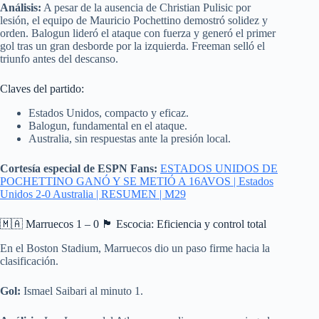
Análisis:
A pesar de la ausencia de Christian Pulisic por
lesión, el equipo de Mauricio Pochettino demostró solidez y
orden. Balogun lideró el ataque con fuerza y generó el primer
gol tras un gran desborde por la izquierda. Freeman selló el
triunfo antes del descanso.
Claves del partido:
Estados Unidos, compacto y eficaz.
Balogun, fundamental en el ataque.
Australia, sin respuestas ante la presión local.
Cortesía especial de ESPN Fans:
ESTADOS UNIDOS DE
POCHETTINO GANÓ Y SE METIÓ A 16AVOS | Estados
Unidos 2-0 Australia | RESUMEN | M29
🇲🇦 Marruecos 1 – 0 🏴 Escocia: Eficiencia y control total
En el Boston Stadium, Marruecos dio un paso firme hacia la
clasificación.
Gol:
Ismael Saibari al minuto 1.