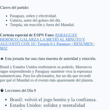
Claves del partido:
Paraguay, orden y efectividad.
Galarza, autor del golazo del día.
Turquía, sin reacción y fuera del Mundial.
Cortesía especial de ESPN Fans:
PARAGUAY
HERÓICO: GALARZA LA METIÓ AL MINUTO Y
AGUANTÓ CON 10 | Turquía 0-1 Paraguay | RESUMEN |
M32
🔥 Esta jornada fue una clara muestra de autoridad y emoción.
Brasil y Estados Unidos reafirmaron su poderío, Marruecos
sigue sorprendiendo y Paraguay mantiene viva la esperanza
sudamericana. Para los aficionados, fue un día que recordó
por qué el Mundial es el evento más apasionante del planeta.
🧠 Lecciones del Día 9
Brasil: volvió el jogo bonito y la confianza.
Estados Unidos: solidez y mentalidad