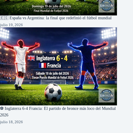
🇪🇸 España vs Argentina: la final que redefinió el fútbol mundial
julio 19, 2026
⚽ Inglaterra 6-4 Francia: El partido de bronce más loco del Mundial
2026
julio 18, 2026