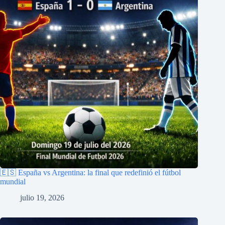
🇪🇸 España vs Argentina: la final que redefinió el fútbol
mundial
julio 19, 2026