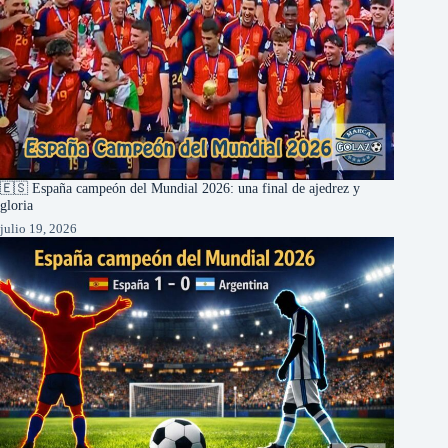
🇪🇸 España campeón del Mundial 2026: una final de ajedrez y
gloria
julio 19, 2026