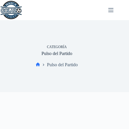
Saltar
al
contenido
CATEGORÍA
Pulso del Partido
Pulso del Partido
Inicio