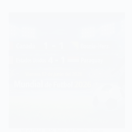
MUNDIAL 2026
,
Pulso del Partido
,
Trends