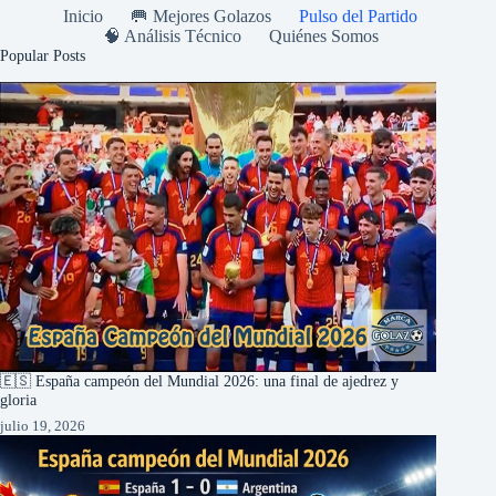
Inicio
🥅 Mejores Golazos
Pulso del Partido
🧠 Análisis Técnico
Quiénes Somos
Popular Posts
🇪🇸 España campeón del Mundial 2026: una final de ajedrez y
gloria
julio 19, 2026