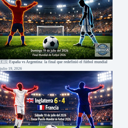
🇪🇸 España vs Argentina: la final que redefinió el fútbol mundial
julio 19, 2026