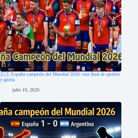
🇪🇸 España campeón del Mundial 2026: una final de ajedrez
y gloria
julio 19, 2026