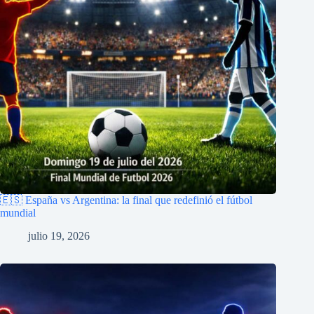
🇪🇸 España vs Argentina: la final que redefinió el fútbol
mundial
julio 19, 2026