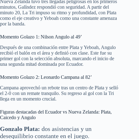
Nueva Zelanda tuvo tres llegadas peligrosas en los primeros
minutos, Galíndez respondió con seguridad. A partir del
minuto 20, La Tri impuso su ritmo y profundidad, con Plata
como el eje creativo y Yeboah como una constante amenaza
por la banda.
Momento Golazo 1: Nilson Angulo al 49’
Después de una combinación entre Plata y Yeboah, Angulo
recibió el balón en el área y definió con clase. Este fue su
primer gol con la selección absoluta, marcando el inicio de
una segunda mitad dominada por Ecuador.
Momento Golazo 2: Leonardo Campana al 82’
Campana aprovechó un rebote tras un centro de Plata y selló
el 2-0 con un remate tranquilo. Su regreso al gol con la Tri
llega en un momento crucial.
Figuras destacadas del Ecuador vs Nueva Zelanda: Plata,
Caicedo y Angulo
Gonzalo Plata:
dos asistencias y un
desequilibrio constante en el juego.