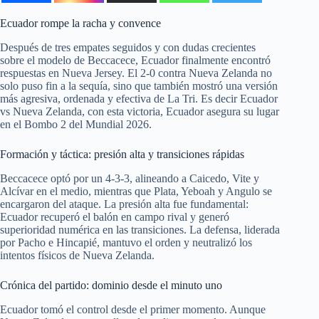
Ecuador rompe la racha y convence
Después de tres empates seguidos y con dudas crecientes
sobre el modelo de Beccacece, Ecuador finalmente encontró
respuestas en Nueva Jersey. El 2-0 contra Nueva Zelanda no
solo puso fin a la sequía, sino que también mostró una versión
más agresiva, ordenada y efectiva de La Tri. Es decir Ecuador
vs Nueva Zelanda, con esta victoria, Ecuador asegura su lugar
en el Bombo 2 del Mundial 2026.
Formación y táctica: presión alta y transiciones rápidas
Beccacece optó por un 4-3-3, alineando a Caicedo, Vite y
Alcívar en el medio, mientras que Plata, Yeboah y Angulo se
encargaron del ataque. La presión alta fue fundamental:
Ecuador recuperó el balón en campo rival y generó
superioridad numérica en las transiciones. La defensa, liderada
por Pacho e Hincapié, mantuvo el orden y neutralizó los
intentos físicos de Nueva Zelanda.
Crónica del partido: dominio desde el minuto uno
Ecuador tomó el control desde el primer momento. Aunque