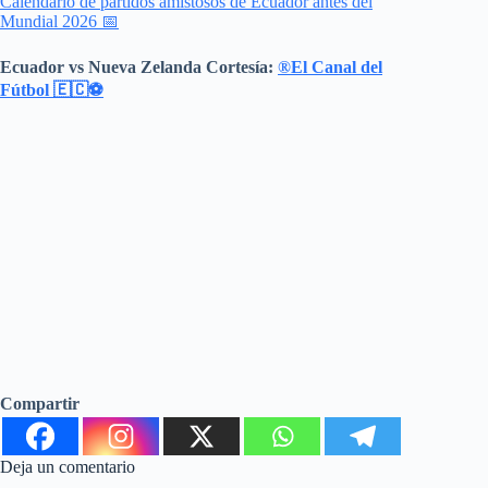
Calendario de partidos amistosos de Ecuador antes del
Mundial 2026 📅
Ecuador vs Nueva Zelanda
Cortesía:
®El Canal del
Fútbol 🇪🇨⚽
Compartir
Deja un comentario