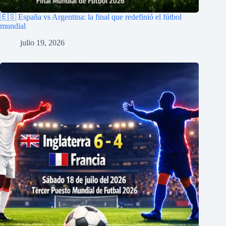
🇪🇸 España vs Argentina: la final que redefinió el fútbol
mundial
julio 19, 2026