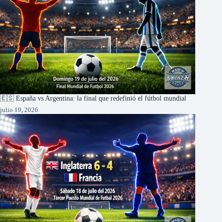
🇪🇸 España vs Argentina: la final que redefinió el fútbol mundial
julio 19, 2026