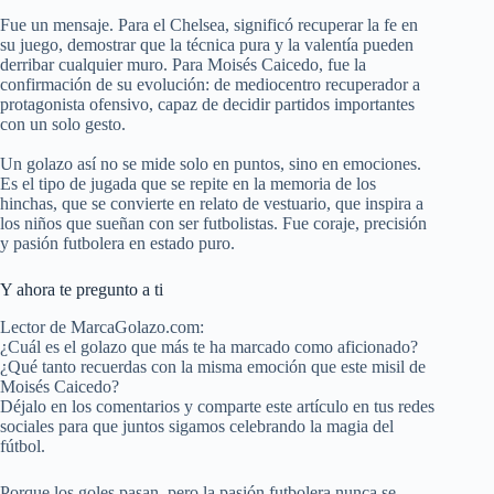
Fue un mensaje. Para el Chelsea, significó recuperar la fe en
su juego, demostrar que la técnica pura y la valentía pueden
derribar cualquier muro. Para Moisés Caicedo, fue la
confirmación de su evolución: de mediocentro recuperador a
protagonista ofensivo, capaz de decidir partidos importantes
con un solo gesto.
Un golazo así no se mide solo en puntos, sino en emociones.
Es el tipo de jugada que se repite en la memoria de los
hinchas, que se convierte en relato de vestuario, que inspira a
los niños que sueñan con ser futbolistas. Fue coraje, precisión
y pasión futbolera en estado puro.
Y ahora te pregunto a ti
Lector de MarcaGolazo.com:
¿Cuál es el golazo que más te ha marcado como aficionado?
¿Qué tanto recuerdas con la misma emoción que este misil de
Moisés Caicedo?
Déjalo en los comentarios y comparte este artículo en tus redes
sociales para que juntos sigamos celebrando la magia del
fútbol.
Porque los goles pasan, pero la pasión futbolera nunca se