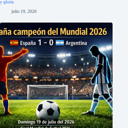
y gloria
julio 19, 2026