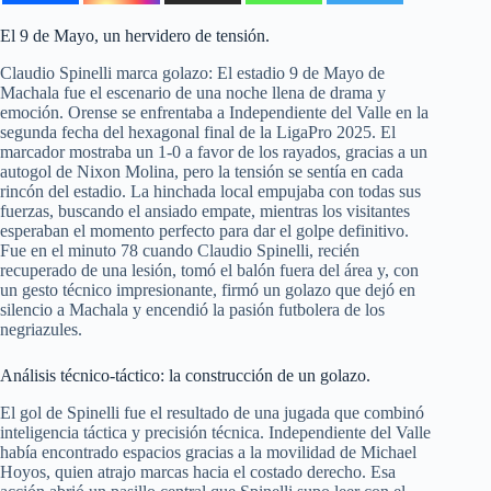
El 9 de Mayo, un hervidero de tensión.
Claudio Spinelli marca golazo: El estadio 9 de Mayo de
Machala fue el escenario de una noche llena de drama y
emoción. Orense se enfrentaba a Independiente del Valle en la
segunda fecha del hexagonal final de la LigaPro 2025. El
marcador mostraba un 1-0 a favor de los rayados, gracias a un
autogol de Nixon Molina, pero la tensión se sentía en cada
rincón del estadio. La hinchada local empujaba con todas sus
fuerzas, buscando el ansiado empate, mientras los visitantes
esperaban el momento perfecto para dar el golpe definitivo.
Fue en el minuto 78 cuando Claudio Spinelli, recién
recuperado de una lesión, tomó el balón fuera del área y, con
un gesto técnico impresionante, firmó un golazo que dejó en
silencio a Machala y encendió la pasión futbolera de los
negriazules.
Análisis técnico-táctico: la construcción de un golazo.
El gol de Spinelli fue el resultado de una jugada que combinó
inteligencia táctica y precisión técnica. Independiente del Valle
había encontrado espacios gracias a la movilidad de Michael
Hoyos, quien atrajo marcas hacia el costado derecho. Esa