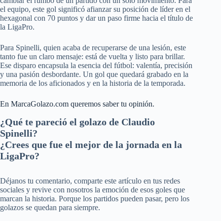
cambiar el rumbo de un partido con un solo movimiento. Para
el equipo, este gol significó afianzar su posición de líder en el
hexagonal con 70 puntos y dar un paso firme hacia el título de
la LigaPro.
Para Spinelli, quien acaba de recuperarse de una lesión, este
tanto fue un claro mensaje: está de vuelta y listo para brillar.
Ese disparo encapsula la esencia del fútbol: valentía, precisión
y una pasión desbordante. Un gol que quedará grabado en la
memoria de los aficionados y en la historia de la temporada.
En MarcaGolazo.com queremos saber tu opinión.
¿Qué te pareció el golazo de Claudio
Spinelli?
¿Crees que fue el mejor de la jornada en la
LigaPro?
Déjanos tu comentario, comparte este artículo en tus redes
sociales y revive con nosotros la emoción de esos goles que
marcan la historia. Porque los partidos pueden pasar, pero los
golazos se quedan para siempre.