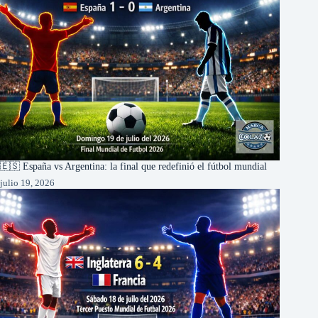
🇪🇸 España vs Argentina: la final que redefinió el fútbol mundial
julio 19, 2026