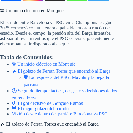
⚽ Un inicio eléctrico en Montjuïc
El partido entre Barcelona vs PSG en la Champions League
2025 comenzó con una energía palpable en cada rincón del
estadio. Desde el campo, la presión alta del Barça intentaba
asfixiar al rival, mientras que el PSG esperaba pacientemente
el error para salir disparado al ataque.
Tabla de Contenidos:
⚽ Un inicio eléctrico en Montjuïc
🔥 El golazo de Ferran Torres que encendió al Barça
🛡️ La respuesta del PSG: Mayulu y la pegada
parisina
⏱️ Segundo tiempo: táctica, desgaste y decisiones de los
entrenadores
🎯 El gol decisivo de Gonçalo Ramos
🌟 El mejor golazo del partido
Vivirlo desde dentro del partido: Barcelona vs PSG
🔥 El golazo de Ferran Torres que encendió al Barça