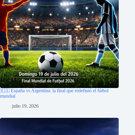
🇪🇸 España vs Argentina: la final que redefinió el fútbol
mundial
julio 19, 2026