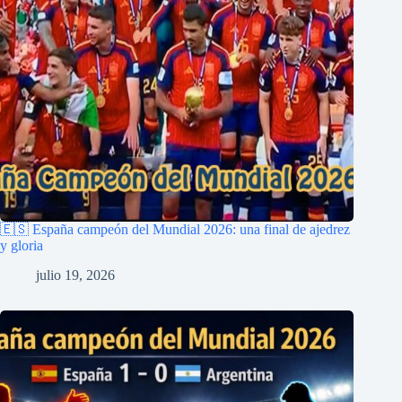
🇪🇸 España campeón del Mundial 2026: una final de ajedrez
y gloria
julio 19, 2026