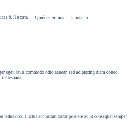
ticas & Historia
Quiénes Somos
Contacto
nteger eget. Quis commodo odio aenean sed adipiscing diam donec
er malesuada.
on tellus orci. Luctus accumsan tortor posuere ac ut consequat semper