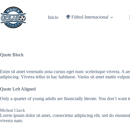
Saltar
al
contenido
🌍 Fútbol Internacional
Inicio
Quote Block
Enim sit amet venenatis urna cursus eget nunc scelerisque viverra. A 
adipiscing. Viverra tellus in hac habitasse. Varius sit amet mattis vulpu
Quote Left Aligned
Only a quarter of young adults are financially literate. You don’t want
Micheal Clarck
Lorem ipsum dolor sit amet, consectetur adipiscing elit, sed do eiusmo
viverra nam.