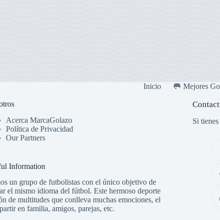
Inicio
🥅 Mejores Go
otros
Contact
Acerca MarcaGolazo
Si tiene
Política de Privacidad
Our Partners
ul Information
s un grupo de futbolistas con el único objetivo de
ar el mismo idioma del fútbol. Este hermoso deporte
ón de multitudes que conlleva muchas emociones, el
artir en familia, amigos, parejas, etc.