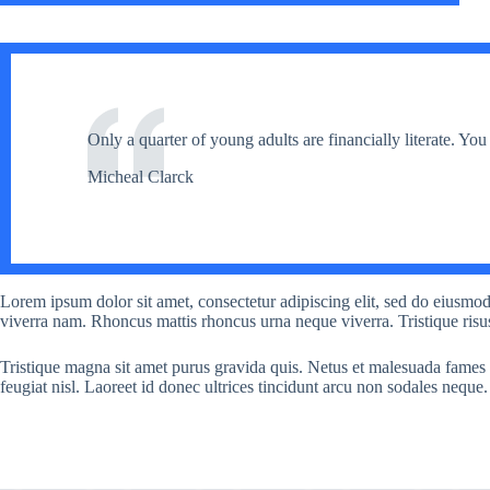
Only a quarter of young adults are financially literate. Yo
Micheal Clarck
Lorem ipsum dolor sit amet, consectetur adipiscing elit, sed do eiusmo
viverra nam. Rhoncus mattis rhoncus urna neque viverra. Tristique risu
Tristique magna sit amet purus gravida quis. Netus et malesuada fames a
feugiat nisl. Laoreet id donec ultrices tincidunt arcu non sodales neque.