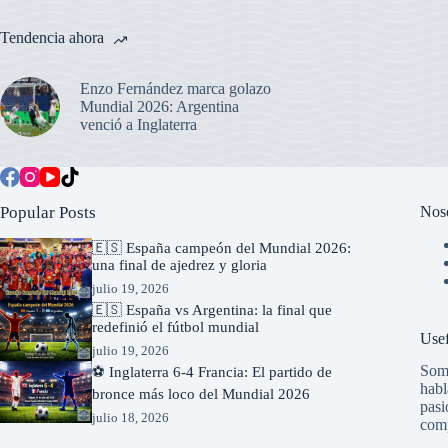
Tendencia ahora
Enzo Fernández marca golazo
Mundial 2026: Argentina
venció a Inglaterra
Popular Posts
Nos
🇪🇸 España campeón del Mundial 2026:
una final de ajedrez y gloria
julio 19, 2026
🇪🇸 España vs Argentina: la final que
redefinió el fútbol mundial
Usef
julio 19, 2026
Somo
⚽ Inglaterra 6-4 Francia: El partido de
habl
bronce más loco del Mundial 2026
pasi
julio 18, 2026
comp