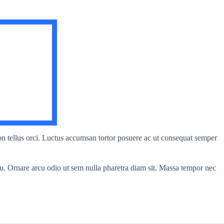
on tellus orci. Luctus accumsan tortor posuere ac ut consequat semper
cu. Ornare arcu odio ut sem nulla pharetra diam sit. Massa tempor nec